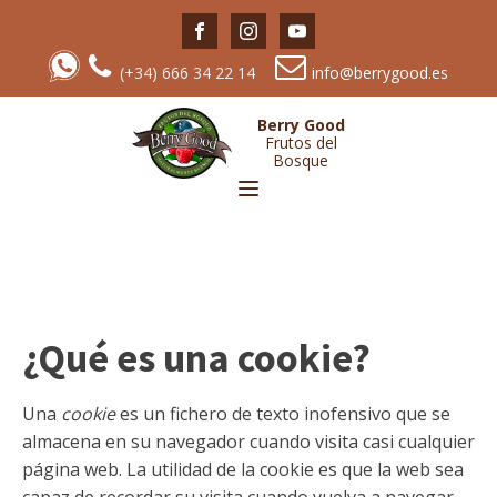
(+34) 666 34 22 14
info@berrygood.es
Berry Good
Frutos del
Bosque
¿Qué es una cookie?
Una
cookie
es un fichero de texto inofensivo que se
almacena en su navegador cuando visita casi cualquier
página web. La utilidad de la cookie es que la web sea